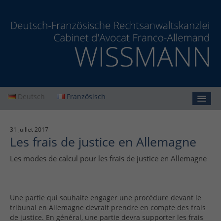
Deutsch
Französisch
Accueil
31 juillet 2017
Les frais de justice en Allemagne
Cabinet
Les modes de calcul pour les frais de justice en Allemagne
Prestations
Actualités
Une partie qui souhaite engager une procédure devant le
Contact
tribunal en Allemagne devrait prendre en compte des frais
de justice. En général, une partie devra supporter les frais
Protection des données