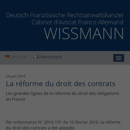
Deutsch
Französisch
Accueil
24 juin 2016
La réforme du droit des contrats
Cabinet
Les grandes lignes de la réforme du droit des obligations
Prestations
en France
Actualités
Contact
Par ordonnance N° 2016-131 du 10 février 2016, la réforme
du droit des contrats a été adoptée.
Protection des données