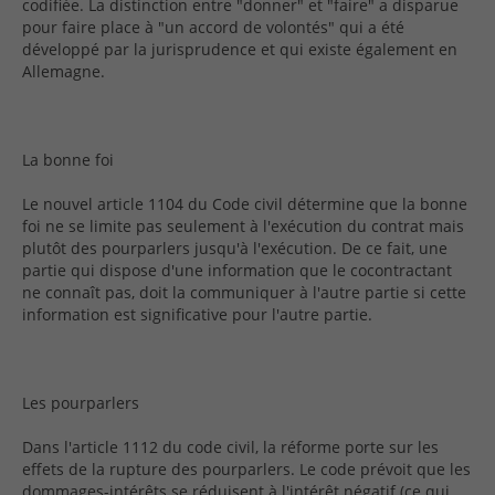
codifiée. La distinction entre "donner" et "faire" a disparue
pour faire place à "un accord de volontés" qui a été
développé par la jurisprudence et qui existe également en
Allemagne.
La bonne foi
Le nouvel article 1104 du Code civil détermine que la bonne
foi ne se limite pas seulement à l'exécution du contrat mais
plutôt des pourparlers jusqu'à l'exécution. De ce fait, une
partie qui dispose d'une information que le cocontractant
ne connaît pas, doit la communiquer à l'autre partie si cette
information est significative pour l'autre partie.
Les pourparlers
Dans l'article 1112 du code civil, la réforme porte sur les
effets de la rupture des pourparlers. Le code prévoit que les
dommages-intérêts se réduisent à l'intérêt négatif (ce qui