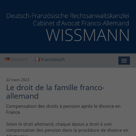
Deutsch
Französisch
Accueil
22 mars 2023
Le droit de la famille franco-
Cabinet
allemand
Prestations
Compensation des droits à pension après le divorce en
Actualités
France
Contact
Selon le droit allemand, chaque époux a droit à une
compensation des pension dans la procédure de divorce en
Protection des données