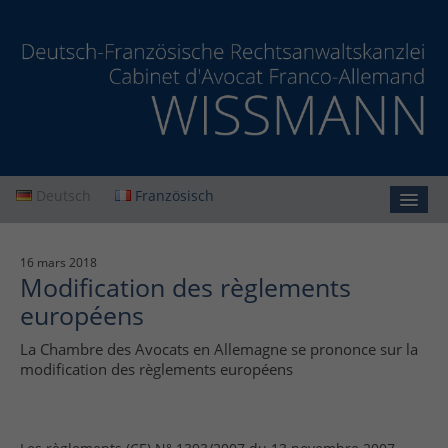
Deutsch
Französisch
Accueil
16 mars 2018
Modification des règlements
Cabinet
européens
Prestations
La Chambre des Avocats en Allemagne se prononce sur la
Actualités
modification des règlements européens
Contact
Protection des données